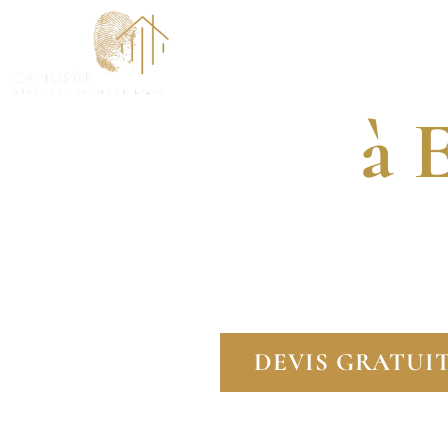
Dia
ACCUEI
à 
DIAGNOSTIQUEUR
FAITES CONFIANCE
DEVIS GRATUI