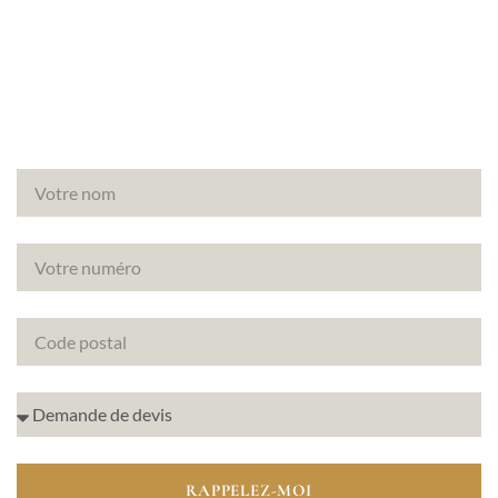
(78850) ? Canopée vous accompagne pour un
diagnostic amiante fiable et rapide.
RAPPELEZ-MOI