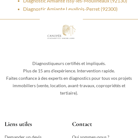
Diagnostic Amiante Issy-les-Moulineaux (92130)
Diagnostic Amiante Levallois-Perret (92300)
Diagnostiqueurs certifiés et impliqués.
Plus de 15 ans d’expérience. Intervention rapide.
Faites confiance à des experts en diagnostics pour tous vos projets
immobiliers (vente, location, avant-travaux, copropriétés et
tertiaire).
Liens utiles
Contact
Demander un devis
Qui sommes-nous ?