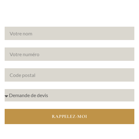
RAPPELEZ-MOI