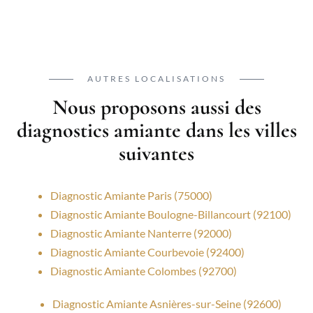
AUTRES LOCALISATIONS
Nous proposons aussi des
diagnostics amiante dans les villes
suivantes
Diagnostic Amiante Paris (75000)
Diagnostic Amiante Boulogne-Billancourt (92100)
Diagnostic Amiante Nanterre (92000)
Diagnostic Amiante Courbevoie (92400)
Diagnostic Amiante Colombes (92700)
Diagnostic Amiante Asnières-sur-Seine (92600)