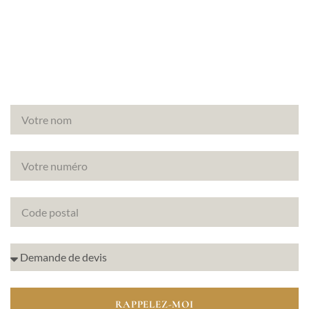
(78210) ? Canopée vous accompagne pour un
diagnostic amiante fiable et rapide.
RAPPELEZ-MOI