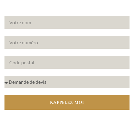
RAPPELEZ-MOI