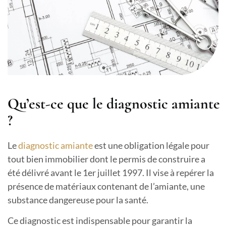
Qu’est-ce que le diagnostic amiante
?
Le
diagnostic amiante
est une obligation légale pour
tout bien immobilier dont le permis de construire a
été délivré avant le 1er juillet 1997. Il vise à repérer la
présence de matériaux contenant de l’amiante, une
substance dangereuse pour la santé.
Ce diagnostic est indispensable pour garantir la