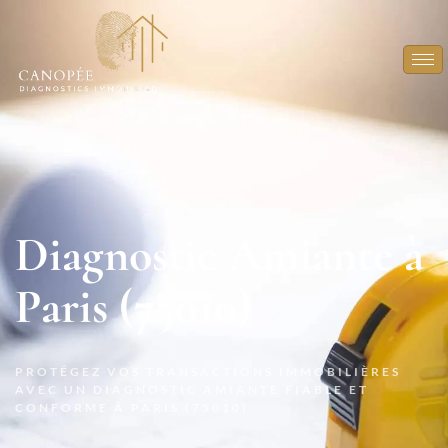
Diagnostic Amiante à
Paris (75010)
PROTÉGEZ VOS TRANSACTIONS IMMOBILIÈRES
AVEC UN DIAGNOSTIC AMIANTE FIABLE ET
CONFORME À PARIS (75010).