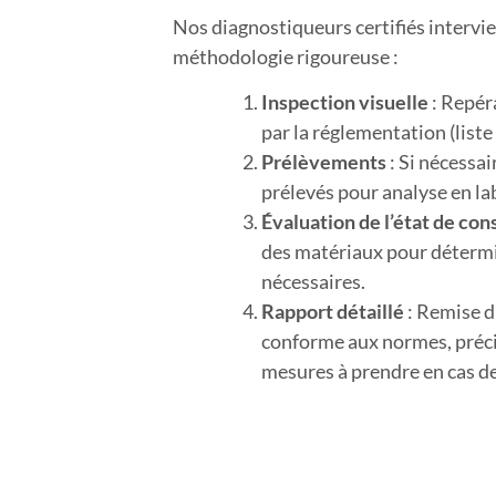
Nos diagnostiqueurs certifiés intervi
méthodologie rigoureuse :
Inspection visuelle
: Repér
par la réglementation (liste 
Prélèvements
: Si nécessai
prélevés pour analyse en la
Évaluation de l’état de co
des matériaux pour détermi
nécessaires.
Rapport détaillé
: Remise d’
conforme aux normes, préci
mesures à prendre en cas d