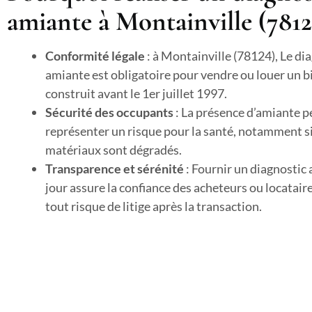
amiante à Montainville (7812
Conformité légale
: à Montainville (78124), Le di
amiante est obligatoire pour vendre ou louer un b
construit avant le 1er juillet 1997.
Sécurité des occupants
: La présence d’amiante p
représenter un risque pour la santé, notamment si
matériaux sont dégradés.
Transparence et sérénité
: Fournir un diagnostic
jour assure la confiance des acheteurs ou locataire
tout risque de litige après la transaction.