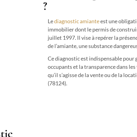
?
Le
diagnostic amiante
est une obligati
immobilier dont le permis de construir
juillet 1997. Il vise à repérer la prés
de l’amiante, une substance dangereus
Ce diagnostic est indispensable pour g
occupants et la transparence dans les
qu’il s’agisse de la vente ou de la loca
(78124).
tic