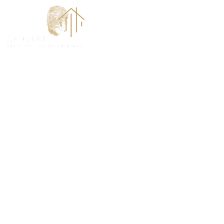
ACCUEI
Diagnostic Am
(78124)
PROTÉGEZ VOS TRANSACTIONS IMMOBILIÈRES A