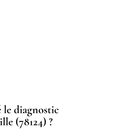
 le diagnostic
le (78124) ?