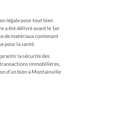
on légale pour tout bien
e a été délivré avant le 1er
ence de matériaux contenant
e pour la santé.
arantir la sécurité des
 transactions immobilières,
tion d’un bien à Montainville