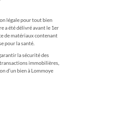
on légale pour tout bien
e a été délivré avant le 1er
ence de matériaux contenant
e pour la santé.
arantir la sécurité des
 transactions immobilières,
ation d’un bien à Lommoye