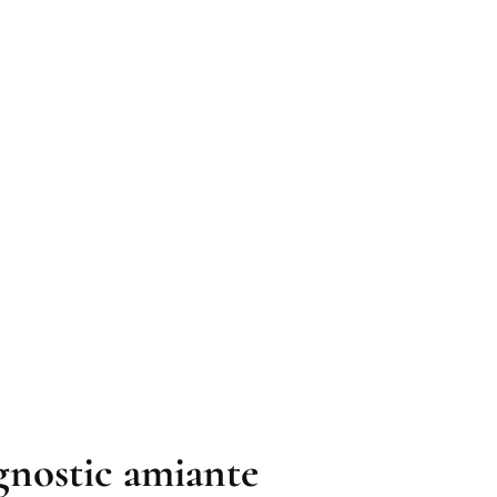
agnostic amiante