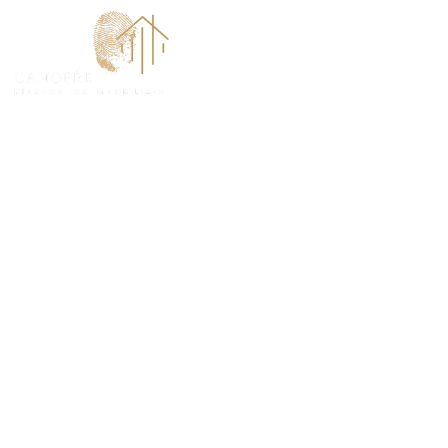
ACCUEI
Diagnostic A
(78270)
PROTÉGEZ VOS TRANSACTIONS IMMOBILIÈRES A