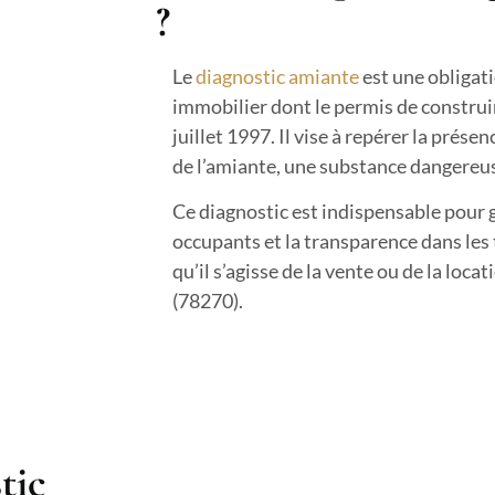
?
Le
diagnostic amiante
est une obligati
immobilier dont le permis de construir
juillet 1997. Il vise à repérer la prés
de l’amiante, une substance dangereus
Ce diagnostic est indispensable pour g
occupants et la transparence dans les
qu’il s’agisse de la vente ou de la loc
(78270).
tic