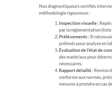
Nos diagnostiqueurs certifiés intervi
méthodologie rigoureuse :
Inspection visuelle
: Repér
par la réglementation (liste 
Prélèvements
: Si nécessai
prélevés pour analyse en la
Évaluation de l’état de co
des matériaux pour détermi
nécessaires.
Rapport détaillé
: Remise d’
conforme aux normes, préci
mesures à prendre en cas d