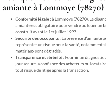
amiante à Lommoye (78270) 
Conformité légale
: à Lommoye (78270), Le diagno
amiante est obligatoire pour vendre ou louer un b
construit avant le 1er juillet 1997.
Sécurité des occupants
: La présence d’amiante p
représenter un risque pour la santé, notamment si
matériaux sont dégradés.
Transparence et sérénité
: Fournir un diagnostic
jour assure la confiance des acheteurs ou locataire
tout risque de litige après la transaction.