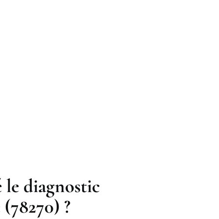
 le diagnostic
(78270) ?