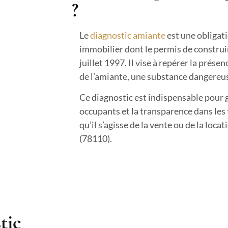
?
Le
diagnostic amiante
est une obligati
immobilier dont le permis de construir
juillet 1997. Il vise à repérer la prés
de l’amiante, une substance dangereus
Ce diagnostic est indispensable pour g
occupants et la transparence dans les
qu’il s’agisse de la vente ou de la loca
(78110).
tic