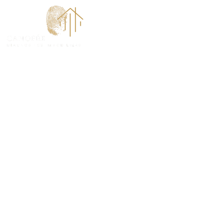
ACCUEI
Diagnostic Am
(78110)
PROTÉGEZ VOS TRANSACTIONS IMMOBILIÈRES A