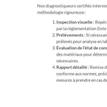
Nos diagnostiqueurs certifiés intervi
méthodologie rigoureuse :
Inspection visuelle
: Repér
par la réglementation (liste 
Prélèvements
: Si nécessai
prélevés pour analyse en la
Évaluation de l’état de co
des matériaux pour détermi
nécessaires.
Rapport détaillé
: Remise d’
conforme aux normes, préci
mesures à prendre en cas d