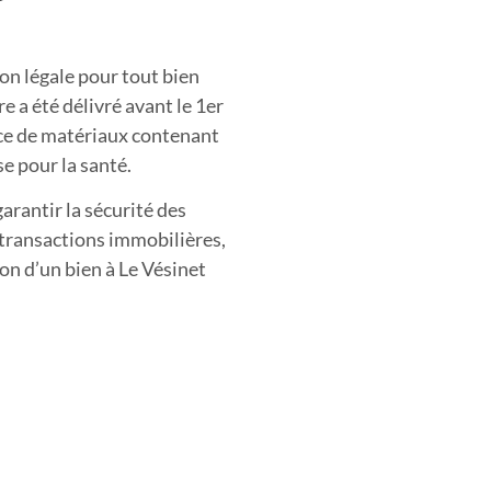
on légale pour tout bien
e a été délivré avant le 1er
ence de matériaux contenant
e pour la santé.
arantir la sécurité des
 transactions immobilières,
tion d’un bien à Le Vésinet