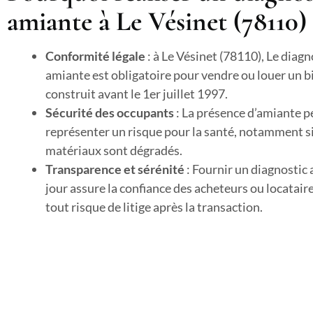
amiante à Le Vésinet (78110) 
Conformité légale
: à Le Vésinet (78110), Le diagn
amiante est obligatoire pour vendre ou louer un b
construit avant le 1er juillet 1997.
Sécurité des occupants
: La présence d’amiante p
représenter un risque pour la santé, notamment si
matériaux sont dégradés.
Transparence et sérénité
: Fournir un diagnostic
jour assure la confiance des acheteurs ou locataire
tout risque de litige après la transaction.