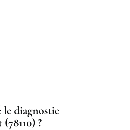
 le diagnostic
 (78110) ?