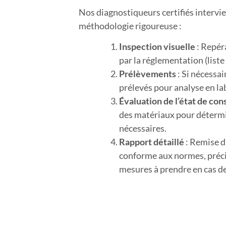
Nos diagnostiqueurs certifiés intervi
méthodologie rigoureuse :
Inspection visuelle
: Repér
par la réglementation (liste 
Prélèvements
: Si nécessai
prélevés pour analyse en la
Évaluation de l’état de co
des matériaux pour détermi
nécessaires.
Rapport détaillé
: Remise d’
conforme aux normes, préci
mesures à prendre en cas d