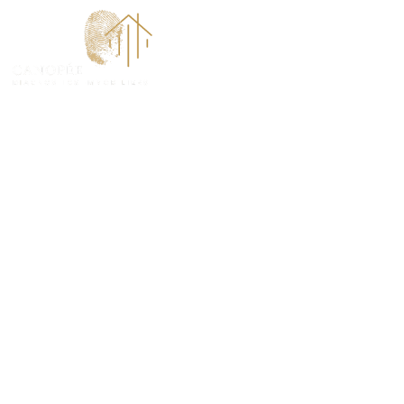
ACCUEI
Diagnostic Am
(78320)
PROTÉGEZ VOS TRANSACTIONS IMMOBILIÈRES A