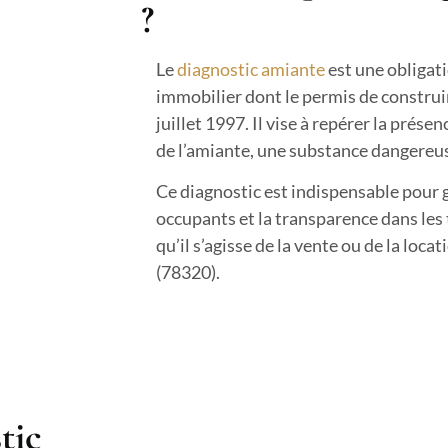
?
Le
diagnostic amiante
est une obligati
immobilier dont le permis de construir
juillet 1997. Il vise à repérer la prés
de l’amiante, une substance dangereus
Ce diagnostic est indispensable pour g
occupants et la transparence dans les
qu’il s’agisse de la vente ou de la loca
(78320).
tic