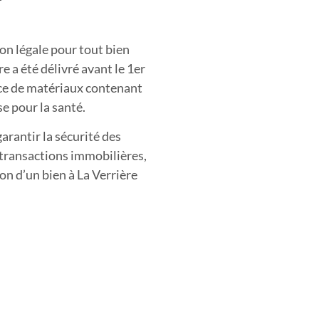
on légale pour tout bien
e a été délivré avant le 1er
ence de matériaux contenant
e pour la santé.
arantir la sécurité des
 transactions immobilières,
tion d’un bien à La Verrière