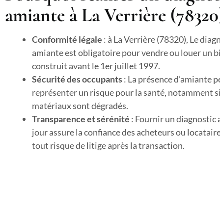
amiante à La Verrière (78320
Conformité légale
: à La Verrière (78320), Le diag
amiante est obligatoire pour vendre ou louer un b
construit avant le 1er juillet 1997.
Sécurité des occupants
: La présence d’amiante p
représenter un risque pour la santé, notamment si
matériaux sont dégradés.
Transparence et sérénité
: Fournir un diagnostic
jour assure la confiance des acheteurs ou locataire
tout risque de litige après la transaction.