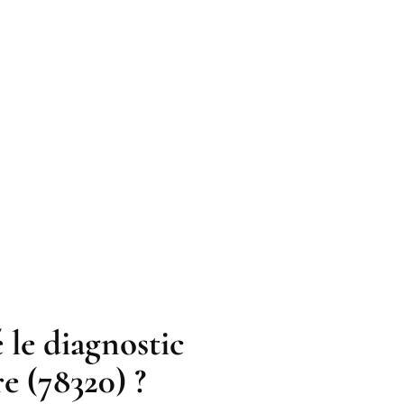
 le diagnostic
e (78320) ?