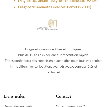
Diagnostic Amiante Issy-les-Moulineaux (92130)
Diagnostic Amiante Levallois-Perret (92300)
Diagnostiqueurs certifiés et impliqués.
Plus de 15 ans d’expérience. Intervention rapide.
Faites confiance à des experts en diagnostics pour tous vos projets
immobiliers (vente, location, avant-travaux, copropriétés et
tertiaire).
Liens utiles
Contact
Demander un devis
Qui sommes-nous ?