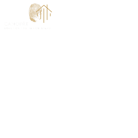
ACCUEI
Diagnostic Am
(78380)
PROTÉGEZ VOS TRANSACTIONS IMMOBILIÈRES A