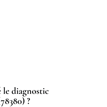
 le diagnostic
(78380) ?