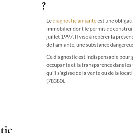
?
Le
diagnostic amiante
est une obligati
immobilier dont le permis de construir
juillet 1997. Il vise à repérer la prés
de l’amiante, une substance dangereus
Ce diagnostic est indispensable pour g
occupants et la transparence dans les
qu’il s’agisse de la vente ou de la loca
(78380).
tic