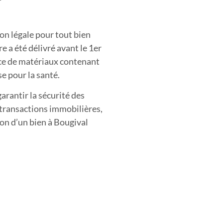
on légale pour tout bien
e a été délivré avant le 1er
ence de matériaux contenant
e pour la santé.
arantir la sécurité des
 transactions immobilières,
tion d’un bien à Bougival