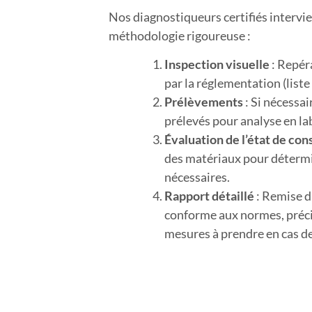
Nos diagnostiqueurs certifiés intervi
méthodologie rigoureuse :
Inspection visuelle
: Repér
par la réglementation (liste 
Prélèvements
: Si nécessai
prélevés pour analyse en la
Évaluation de l’état de co
des matériaux pour détermi
nécessaires.
Rapport détaillé
: Remise d’
conforme aux normes, préci
mesures à prendre en cas d