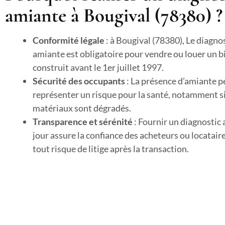
amiante à Bougival (78380) ?
Conformité légale
: à Bougival (78380), Le diagno
amiante est obligatoire pour vendre ou louer un b
construit avant le 1er juillet 1997.
Sécurité des occupants
: La présence d’amiante p
représenter un risque pour la santé, notamment si
matériaux sont dégradés.
Transparence et sérénité
: Fournir un diagnostic
jour assure la confiance des acheteurs ou locataire
tout risque de litige après la transaction.