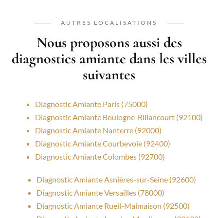
AUTRES LOCALISATIONS
Nous proposons aussi des
diagnostics amiante dans les villes
suivantes
Diagnostic Amiante Paris (75000)
Diagnostic Amiante Boulogne-Billancourt (92100)
Diagnostic Amiante Nanterre (92000)
Diagnostic Amiante Courbevoie (92400)
Diagnostic Amiante Colombes (92700)
Diagnostic Amiante Asnières-sur-Seine (92600)
Diagnostic Amiante Versailles (78000)
Diagnostic Amiante Rueil-Malmaison (92500)