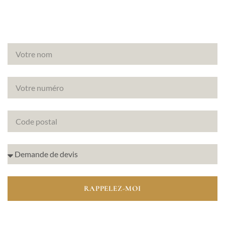
RAPPELEZ-MOI