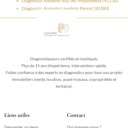
Diagnostic Amiante Issy-les-Moulineaux (92130)
Diagnostic Amiante Levallois-Perret (92300)
Diagnostiqueurs certifiés et impliqués.
Plus de 15 ans d’expérience. Intervention rapide.
Faites confiance à des experts en diagnostics pour tous vos projets
immobiliers (vente, location, avant-travaux, copropriétés et
tertiaire).
Liens utiles
Contact
Demander un devis
Qui sommes-nous ?