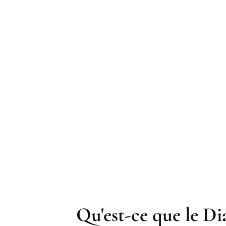
ONNEMENT DES RISQUES GRAVES LIÉS À
Qu'est-ce que le D