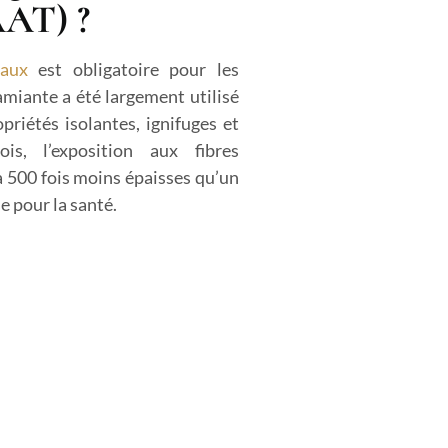
AAT) ?
vaux
est obligatoire pour les
amiante a été largement utilisé
priétés isolantes, ignifuges et
ois, l’exposition aux fibres
 à 500 fois moins épaisses qu’un
 pour la santé.