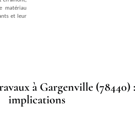
e matériau
nts et leur
ravaux à Gargenville (78440) 
implications