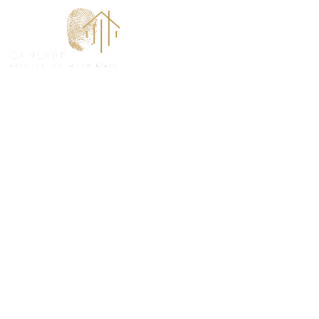
ACCUEI
Diagnostic am
(DAAT) à Garg
LE DIAGNOSTIC AMIANTE AVANT TRAVAUX (DAAT
POUR LES BÂTIMENTS CONSTRUITS AVANT 1997 