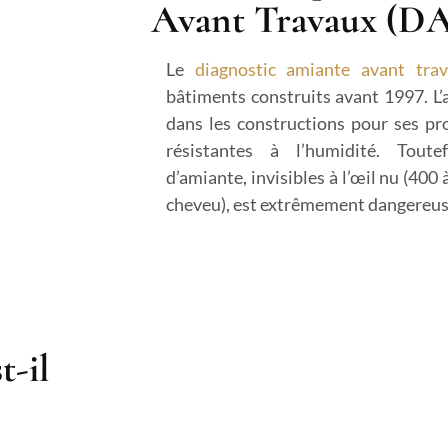
Avant Travaux (D
Le
diagnostic amiante avant tra
bâtiments construits avant 1997. L’
dans les constructions pour ses pro
résistantes à l’humidité. Toutef
d’amiante, invisibles à l’œil nu (400
cheveu), est extrêmement dangereuse
t-il