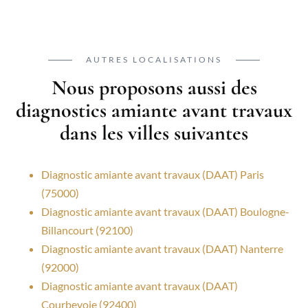
AUTRES LOCALISATIONS
Nous proposons aussi des
diagnostics amiante avant travaux
dans les villes suivantes
Diagnostic amiante avant travaux (DAAT) Paris
(75000)
Diagnostic amiante avant travaux (DAAT) Boulogne-
Billancourt (92100)
Diagnostic amiante avant travaux (DAAT) Nanterre
(92000)
Diagnostic amiante avant travaux (DAAT)
Courbevoie (92400)