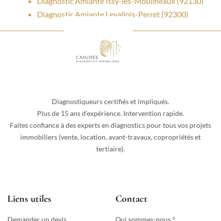
Diagnostic Amiante Issy-les-Moulineaux (92130)
Diagnostic Amiante Levallois-Perret (92300)
Diagnostiqueurs certifiés et impliqués.
Plus de 15 ans d’expérience. Intervention rapide.
Faites confiance à des experts en diagnostics pour tous vos projets
immobiliers (vente, location, avant-travaux, copropriétés et
tertiaire).
Liens utiles
Contact
Demander un devis
Qui sommes-nous ?