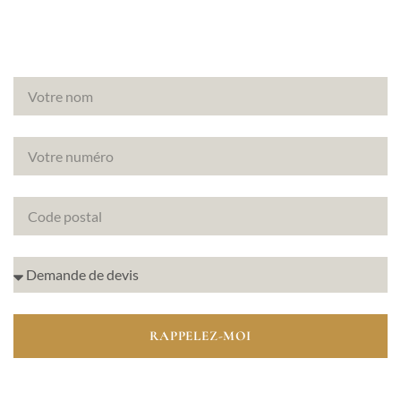
RAPPELEZ-MOI