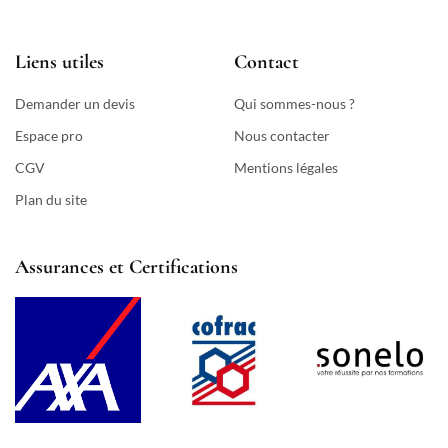
Liens utiles
Contact
Demander un devis
Qui sommes-nous ?
Espace pro
Nous contacter
CGV
Mentions légales
Plan du site
Assurances et Certifications