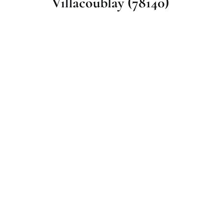
Villacoublay (78140)