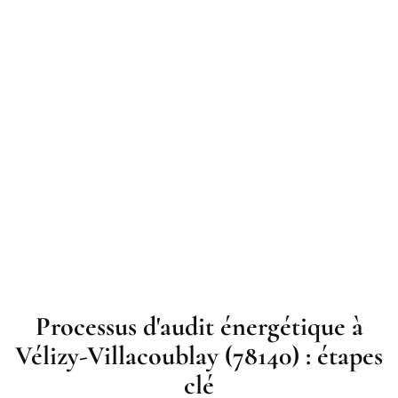
Processus d'audit énergétique à
Vélizy-Villacoublay (78140) : étapes
clé