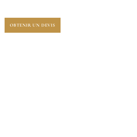
ESSENTIELLE POUR ANTICIPER L’AVENIR.
OBTENIR UN DEVIS