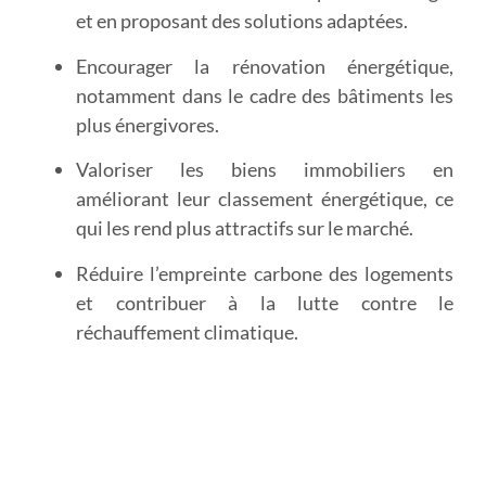
et en proposant des solutions adaptées.
Encourager la rénovation énergétique
,
notamment dans le cadre des bâtiments les
plus énergivores.
Valoriser les biens immobiliers
en
améliorant leur classement énergétique, ce
qui les rend plus attractifs sur le marché.
Réduire l’empreinte carbone
des logements
et contribuer à la lutte contre le
réchauffement climatique.