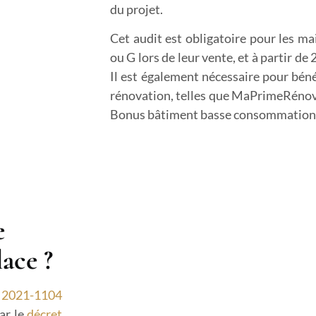
du projet.
Cet audit est obligatoire pour les ma
ou G lors de leur vente, et à partir de 
Il est également nécessaire pour bénéf
rénovation, telles que MaPrimeRénov’, 
Bonus bâtiment basse consommation
e
lace ?
° 2021-1104
par le
décret