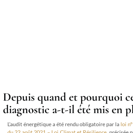
Depuis quand et pourquoi c
diagnostic a-t-il été mis en p
L’audit énergétique a été rendu obligatoire par la
loi n
du 22 août 2021 – Loi Climat et Résilience
, précisée 