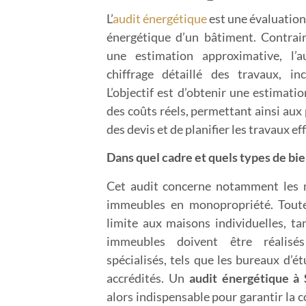
L’
audit énergétique
est une évaluatio
énergétique d’un bâtiment. Contrai
une estimation approximative, l’a
chiffrage détaillé des travaux, in
L’objectif est d’obtenir une estimati
des coûts réels, permettant ainsi aux 
des devis et de planifier les travaux e
Dans quel cadre et quels types de bie
Cet audit concerne notamment les m
immeubles en monopropriété. Toutef
limite aux maisons individuelles, ta
immeubles doivent être réalisé
spécialisés, tels que les bureaux d’é
accrédités. Un
a
udit énergétique à
alors indispensable pour garantir la 