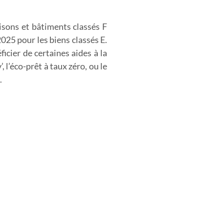
isons et bâtiments classés F
2025 pour les biens classés E.
icier de certaines aides à la
l’éco-prêt à taux zéro, ou le
.