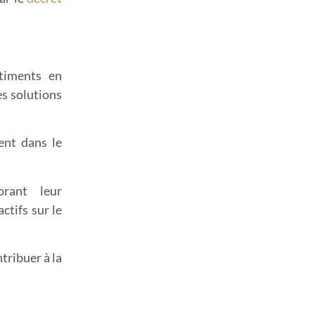
timents
en
es solutions
nt dans le
rant leur
ctifs sur le
tribuer à la