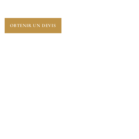
ÉTAPE ESSENTIELLE POUR ANTICIPER L’AVENIR.
OBTENIR UN DEVIS