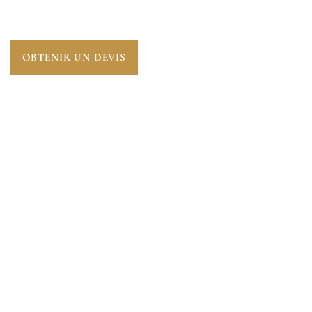
ESSENTIELLE POUR ANTICIPER L’AVENIR.
OBTENIR UN DEVIS