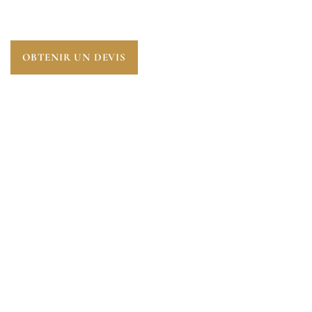
ESSENTIELLE POUR ANTICIPER L’AVENIR.
OBTENIR UN DEVIS