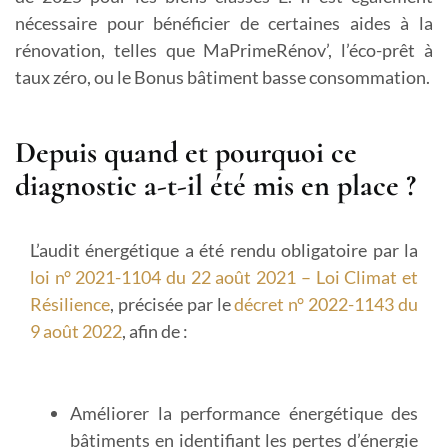
nécessaire pour bénéficier de certaines aides à la
rénovation, telles que MaPrimeRénov’, l’éco-prêt à
taux zéro, ou le Bonus bâtiment basse consommation.
Depuis quand et pourquoi ce
diagnostic a-t-il été mis en place ?
L’audit énergétique a été rendu obligatoire par la
loi n° 2021-1104 du 22 août 2021 – Loi Climat et
Résilience
, précisée par le
décret n° 2022-1143 du
9 août 2022
, afin de :
Améliorer la performance énergétique des
bâtiments
en identifiant les pertes d’énergie