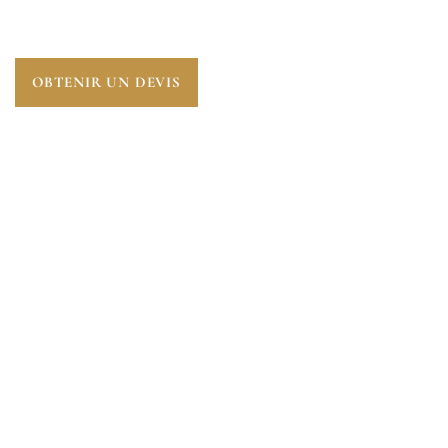
ESSENTIELLE POUR ANTICIPER L’AVENIR.
OBTENIR UN DEVIS