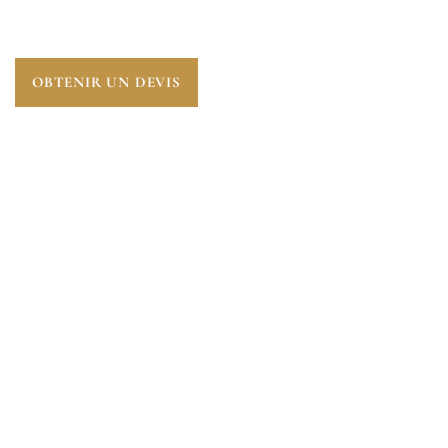
ESSENTIELLE POUR ANTICIPER L’AVENIR.
OBTENIR UN DEVIS