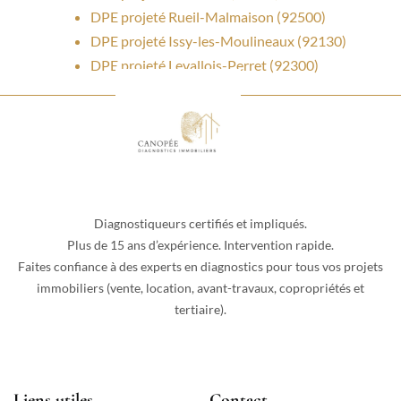
DPE projeté Rueil-Malmaison (92500)
DPE projeté Issy-les-Moulineaux (92130)
DPE projeté Levallois-Perret (92300)
Diagnostiqueurs certifiés et impliqués.
Plus de 15 ans d’expérience. Intervention rapide.
Faites confiance à des experts en diagnostics pour tous vos projets
immobiliers (vente, location, avant-travaux, copropriétés et
tertiaire).
Liens utiles
Contact