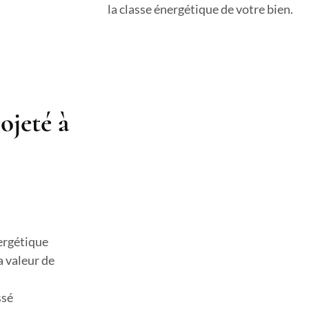
la classe énergétique de votre bien.
ojeté à
ergétique
a valeur de
ssé