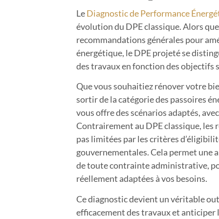
Le
Diagnostic de Performance Énergét
évolution du DPE classique. Alors que
recommandations générales pour amé
énergétique, le DPE projeté se disting
des travaux en fonction des objectifs 
Que vous souhaitiez rénover votre bi
sortir de la catégorie des passoires é
vous offre des scénarios adaptés, avec 
Contrairement au DPE classique, les
pas limitées par les critères d’éligibili
gouvernementales. Cela permet une ap
de toute contrainte administrative, p
réellement adaptées à vos besoins.
Ce diagnostic devient un véritable out
efficacement des travaux et anticiper 