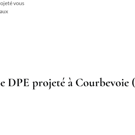
rojeté vous
 aux
le DPE projeté à Courbevoie (