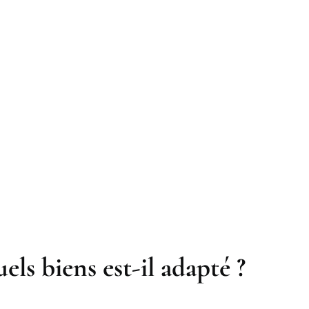
els biens est-il adapté ?